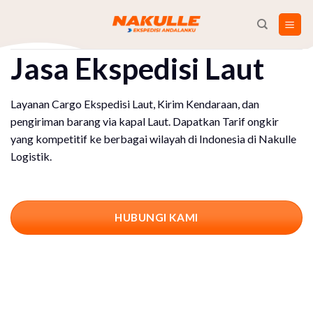
Skip
to
content
Jasa Ekspedisi Laut
Layanan Cargo Ekspedisi Laut, Kirim Kendaraan, dan
pengiriman barang via kapal Laut. Dapatkan Tarif ongkir
yang kompetitif ke berbagai wilayah di Indonesia di Nakulle
Logistik.
HUBUNGI KAMI