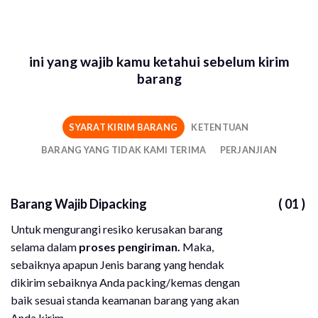
ini yang wajib kamu ketahui sebelum kirim
barang
SYARAT KIRIM BARANG
KETENTUAN
BARANG YANG TIDAK KAMI TERIMA
PERJANJIAN
Barang Wajib Dipacking
( 01 )
Untuk mengurangi resiko kerusakan barang
selama dalam
proses pengiriman.
Maka,
sebaiknya apapun Jenis barang yang hendak
dikirim sebaiknya Anda packing/kemas dengan
baik sesuai standa keamanan barang yang akan
Anda kirim.