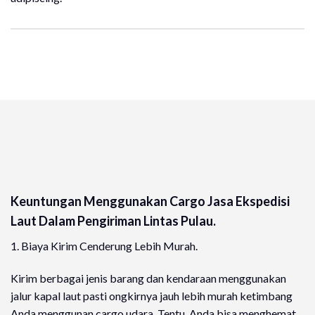
Keuntungan Menggunakan Cargo Jasa Ekspedisi
Laut Dalam Pengiriman Lintas Pulau.
1. Biaya Kirim Cenderung Lebih Murah.
Kirim berbagai jenis barang dan kendaraan menggunakan
jalur kapal laut pasti ongkirnya jauh lebih murah ketimbang
Anda menggunan cargo udara. Tentu, Anda bisa menghemat