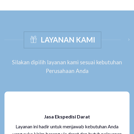
LAYANAN KAMI
Silakan dipilih layanan kami sesuai kebutuhan
Perusahaan Anda
Jasa Ekspedisi Darat
Layanan ini hadir untuk menjawab kebutuhan Anda
yang suka kirim barang via darat dan butuh pelayanan