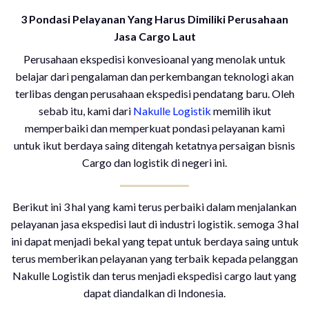
3 Pondasi Pelayanan Yang Harus Dimiliki Perusahaan
Jasa Cargo Laut
Perusahaan ekspedisi konvesioanal yang menolak untuk
belajar dari pengalaman dan perkembangan teknologi akan
terlibas dengan perusahaan ekspedisi pendatang baru. Oleh
sebab itu, kami dari
Nakulle Logistik
memilih ikut
memperbaiki dan memperkuat pondasi pelayanan kami
untuk ikut berdaya saing ditengah ketatnya persaigan bisnis
Cargo dan logistik di negeri ini.
Berikut ini 3 hal yang kami terus perbaiki dalam menjalankan
pelayanan jasa ekspedisi laut di industri logistik. semoga 3 hal
ini dapat menjadi bekal yang tepat untuk berdaya saing untuk
terus memberikan pelayanan yang terbaik kepada pelanggan
Nakulle Logistik dan terus menjadi ekspedisi cargo laut yang
dapat diandalkan di Indonesia.