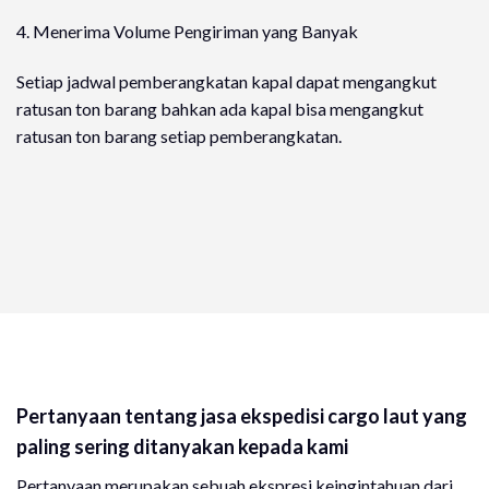
4. Menerima Volume Pengiriman yang Banyak
Setiap jadwal pemberangkatan kapal dapat mengangkut
ratusan ton barang bahkan ada kapal bisa mengangkut
ratusan ton barang setiap pemberangkatan.
Pertanyaan tentang jasa ekspedisi cargo laut yang
paling sering ditanyakan kepada kami
Pertanyaan merupakan sebuah ekspresi keingintahuan dari