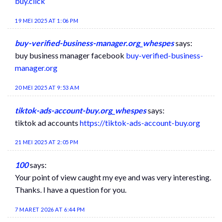
buy.click
19 MEI 2025 AT 1:06 PM
buy-verified-business-manager.org_whespes
says:
buy business manager facebook
buy-verified-business-
manager.org
20 MEI 2025 AT 9:53 AM
tiktok-ads-account-buy.org_whespes
says:
tiktok ad accounts
https://tiktok-ads-account-buy.org
21 MEI 2025 AT 2:05 PM
100
says:
Your point of view caught my eye and was very interesting.
Thanks. I have a question for you.
7 MARET 2026 AT 6:44 PM