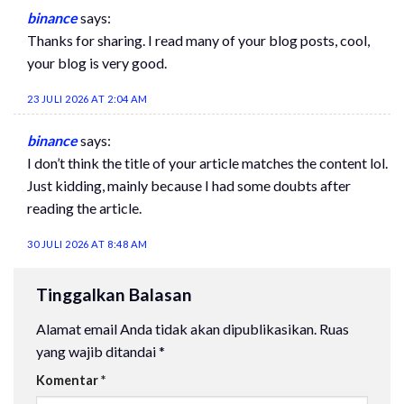
binance
says:
Thanks for sharing. I read many of your blog posts, cool,
your blog is very good.
23 JULI 2026 AT 2:04 AM
binance
says:
I don’t think the title of your article matches the content lol.
Just kidding, mainly because I had some doubts after
reading the article.
30 JULI 2026 AT 8:48 AM
Tinggalkan Balasan
Alamat email Anda tidak akan dipublikasikan.
Ruas
yang wajib ditandai
*
Komentar
*