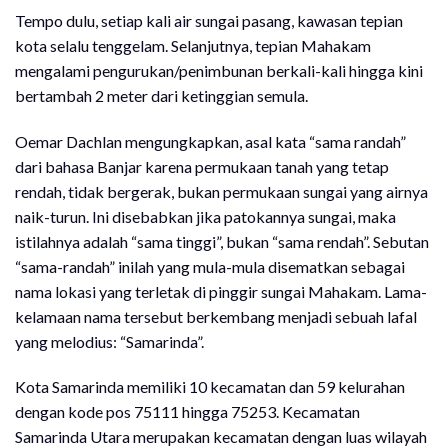
Tempo dulu, setiap kali air sungai pasang, kawasan tepian
kota selalu tenggelam. Selanjutnya, tepian Mahakam
mengalami pengurukan/penimbunan berkali-kali hingga kini
bertambah 2 meter dari ketinggian semula.
Oemar Dachlan mengungkapkan, asal kata “sama randah”
dari bahasa Banjar karena permukaan tanah yang tetap
rendah, tidak bergerak, bukan permukaan sungai yang airnya
naik-turun. Ini disebabkan jika patokannya sungai, maka
istilahnya adalah “sama tinggi”, bukan “sama rendah”. Sebutan
“sama-randah” inilah yang mula-mula disematkan sebagai
nama lokasi yang terletak di pinggir sungai Mahakam. Lama-
kelamaan nama tersebut berkembang menjadi sebuah lafal
yang melodius: “Samarinda”.
Kota Samarinda memiliki 10 kecamatan dan 59 kelurahan
dengan kode pos 75111 hingga 75253. Kecamatan
Samarinda Utara merupakan kecamatan dengan luas wilayah