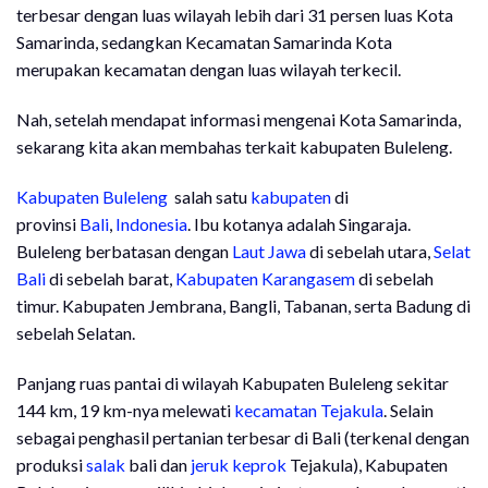
terbesar dengan luas wilayah lebih dari 31 persen luas Kota
Samarinda, sedangkan Kecamatan Samarinda Kota
merupakan kecamatan dengan luas wilayah terkecil.
Nah, setelah mendapat informasi mengenai Kota Samarinda,
sekarang kita akan membahas terkait kabupaten Buleleng.
Kabupaten Buleleng
salah satu
kabupaten
di
provinsi
Bali
,
Indonesia
. Ibu kotanya adalah Singaraja.
Buleleng berbatasan dengan
Laut Jawa
di sebelah utara,
Selat
Bali
di sebelah barat,
Kabupaten Karangasem
di sebelah
timur. Kabupaten Jembrana, Bangli, Tabanan, serta Badung di
sebelah Selatan.
Panjang ruas pantai di wilayah Kabupaten Buleleng sekitar
144 km, 19 km-nya melewati
kecamatan Tejakula
. Selain
sebagai penghasil pertanian terbesar di Bali (terkenal dengan
produksi
salak
bali dan
jeruk keprok
Tejakula), Kabupaten