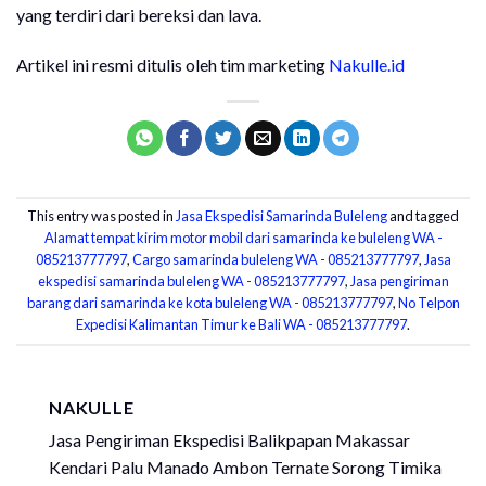
yang terdiri dari bereksi dan lava.
Artikel ini resmi ditulis oleh tim marketing
Nakulle.id
This entry was posted in
Jasa Ekspedisi Samarinda Buleleng
and tagged
Alamat tempat kirim motor mobil dari samarinda ke buleleng WA -
085213777797
,
Cargo samarinda buleleng WA - 085213777797
,
Jasa
ekspedisi samarinda buleleng WA - 085213777797
,
Jasa pengiriman
barang dari samarinda ke kota buleleng WA - 085213777797
,
No Telpon
Expedisi Kalimantan Timur ke Bali WA - 085213777797
.
NAKULLE
Jasa Pengiriman Ekspedisi Balikpapan Makassar
Kendari Palu Manado Ambon Ternate Sorong Timika