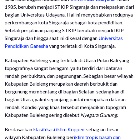
1985, berubah menjadi STKIP Singaraja dan melepaskan dari
bagian Universitas Udayana. Hal ini menyebabkan redupnya
perkembangan kota Singaraja sebagai kota pendidikan.
Setelah perjalanan panjang STKIP berubah menjadi IKIP
Singaraja dan hingga saat ini dikenal dengan
Universitas
Pendidikan Ganesha
yang terletak di Kota Singaraja.
Kabupaten Buleleng yang terletak di Utara Pulau Bali yang
topografinya sangat beragam, yaitu terdiri dari dataran
rendah, perbukitan, dan pegunungan. Sebagian besar wilayah
Kabupaten Buleleng merupakan daerah berbukit dan
bergunung membentang di bagian Selatan, sedangkan di
bagian Utara, yakni sepanjang pantai merupakan dataran
rendah. Kondisi yang khas tersebut menjadikan topografi
Kabupaten Buleleng sering disebut
Nyegara Gunung
.
Berdasarkan
klasifikasi iklim Koppen
, sebagian besar
wilayah Kabupaten Buleleng ber
iklim tropis basah dan