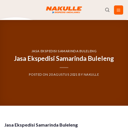
Skip
to
content
JASA EKSPEDISI SAMARINDA BULELENG
Jasa Ekspedisi Samarinda Buleleng
POSTED ON
20 AGUSTUS 2021
BY
NAKULLE
Jasa Ekspedisi Samarinda Buleleng