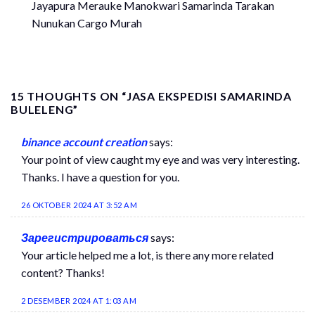
Jayapura Merauke Manokwari Samarinda Tarakan
Nunukan Cargo Murah
15 THOUGHTS ON “
JASA EKSPEDISI SAMARINDA
BULELENG
”
binance account creation
says:
Your point of view caught my eye and was very interesting.
Thanks. I have a question for you.
26 OKTOBER 2024 AT 3:52 AM
Зарегистрироваться
says:
Your article helped me a lot, is there any more related
content? Thanks!
2 DESEMBER 2024 AT 1:03 AM