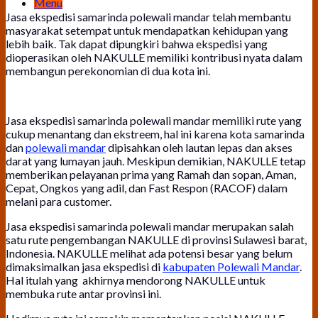
Menu
Jasa ekspedisi samarinda polewali mandar telah membantu
masyarakat setempat untuk mendapatkan kehidupan yang
lebih baik. Tak dapat dipungkiri bahwa ekspedisi yang
dioperasikan oleh NAKULLE memiliki kontribusi nyata dalam
membangun perekonomian di dua kota ini.
Jasa ekspedisi samarinda polewali mandar memiliki rute yang
cukup menantang dan ekstreem, hal ini karena kota samarinda
dan
polewali mandar
dipisahkan oleh lautan lepas dan akses
darat yang lumayan jauh. Meskipun demikian, NAKULLE tetap
memberikan pelayanan prima yang Ramah dan sopan, Aman,
Cepat, Ongkos yang adil, dan Fast Respon (RACOF) dalam
melani para customer.
Jasa ekspedisi samarinda polewali mandar merupakan salah
satu rute pengembangan NAKULLE di provinsi Sulawesi barat,
Indonesia. NAKULLE melihat ada potensi besar yang belum
dimaksimalkan jasa ekspedisi di
kabupaten Polewali Mandar
.
Hal itulah yang akhirnya mendorong NAKULLE untuk
membuka rute antar provinsi ini.