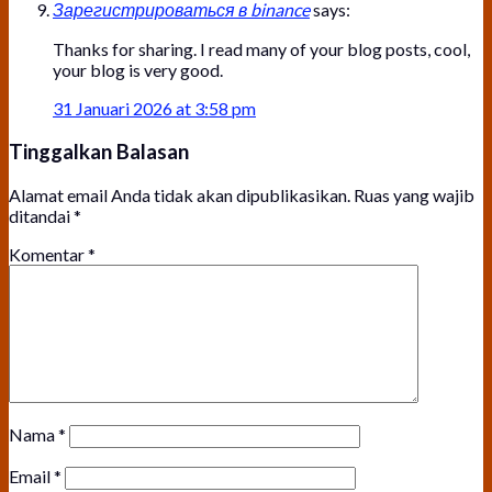
Зарегистрироваться в binance
says:
Thanks for sharing. I read many of your blog posts, cool,
your blog is very good.
31 Januari 2026 at 3:58 pm
Tinggalkan Balasan
Alamat email Anda tidak akan dipublikasikan.
Ruas yang wajib
ditandai
*
Komentar
*
Nama
*
Email
*