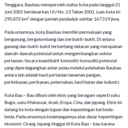
Tenggara. Baubau memperoleh status kota pada tanggal 21
Juni 2001 berdasarkan UU No. 13 Tahun 2001. Luas kota ini
295,072 km² dengan jumlah penduduk sekitar 167.519 jiwa.
Pada umumnya, kota Baubau memiliki permukaan yang
bergunung, bergelombang dan berbukit-bukit. Di antara
gunung dan bukit-bukit terbentang dataran yang merupakan
daerah-daerah potensial untuk mengembangkan sektor
pertanian. Secara kuantitatif komoditi-komoditi potensial
yang diperdagangkan antar pulau melalui pelabuhan Baubau
antara lain adalah hasil pertanian tanaman pangan,
perkebunan, perikanan, peternakan, hasil hutan dan industri.
Kota Bau – Bau dihuni oleh etnis yang beragam seperti suku
Bugis, suku Makassar, Arab, Eropa, Cina, dan jepang. Etnis ini
datang ke kota dengan tujuan dan kepentingan berbeda-
beda. Pada umumnya kedatangannya atas dasar kepentingan
ekonomi. Orang Jepang tinggal di Kota Bau – bau karena