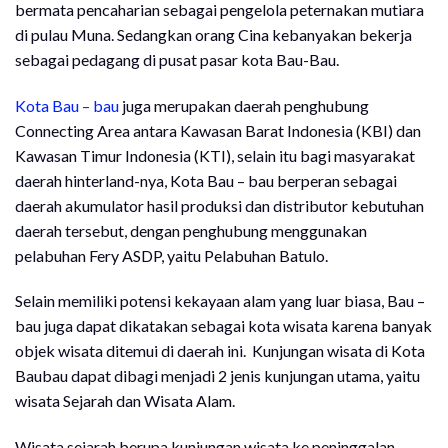
bermata pencaharian sebagai pengelola peternakan mutiara
di pulau Muna. Sedangkan orang Cina kebanyakan bekerja
sebagai pedagang di pusat pasar kota Bau-Bau.
Kota Bau – bau
juga merupakan daerah penghubung
Connecting Area antara Kawasan Barat Indonesia (KBI) dan
Kawasan Timur Indonesia (KTI), selain itu bagi masyarakat
daerah hinterland-nya, Kota Bau – bau berperan sebagai
daerah akumulator hasil produksi dan distributor kebutuhan
daerah tersebut, dengan penghubung menggunakan
pelabuhan Fery ASDP, yaitu Pelabuhan Batulo.
Selain memiliki potensi kekayaan alam yang luar biasa, Bau –
bau juga dapat dikatakan sebagai kota wisata karena banyak
objek wisata ditemui di daerah ini. Kunjungan wisata di Kota
Baubau dapat dibagi menjadi 2 jenis kunjungan utama, yaitu
wisata Sejarah dan Wisata Alam.
Wisata sejarah berupa kunjungan wisata ke peninggalan