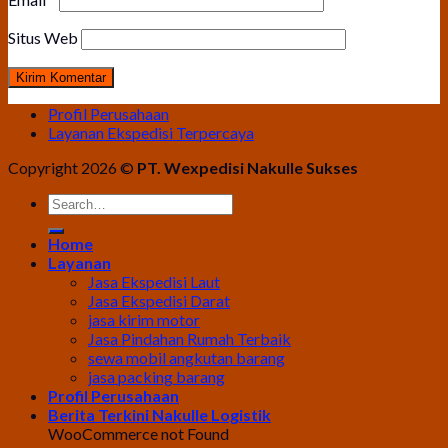
Situs Web
Profil Perusahaan
Layanan Ekspedisi Terpercaya
Copyright 2026 ©
PT. Wexpedisi Nakulle Sukses
Home
Layanan
Jasa Ekspedisi Laut
Jasa Ekspedisi Darat
jasa kirim motor
Jasa Pindahan Rumah Terbaik
sewa mobil angkutan barang
jasa packing barang
Profil Perusahaan
Berita Terkini Nakulle Logistik
WooCommerce not Found