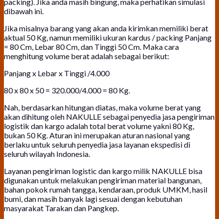
packing). Jika anda masih bingung, maka perhatikan simulasi
dibawah ini.
Jika misalnya barang yang akan anda kirimkan memiliki berat
aktual 50 Kg, namun memiliki ukuran kardus / packing Panjang
= 80 Cm, Lebar 80 Cm, dan Tinggi 50 Cm. Maka cara
menghitung volume berat adalah sebagai berikut:
Panjang x Lebar x Tinggi /4.000
80 x 80 x 50 = 320.000/4.000 = 80 Kg.
Nah, berdasarkan hitungan diatas, maka volume berat yang
akan dihitung oleh NAKULLE sebagai penyedia jasa pengiriman
logistik dan kargo adalah total berat volume yakni 80 Kg,
bukan 50 Kg. Aturan ini merupakan aturan nasional yang
berlaku untuk seluruh penyedia jasa layanan ekspedisi di
seluruh wilayah Indonesia.
Layanan pengiriman logistic dan kargo milik NAKULLE bisa
digunakan untuk melakukan pengiriman material bangunan,
bahan pokok rumah tangga, kendaraan, produk UMKM, hasil
bumi, dan masih banyak lagi sesuai dengan kebutuhan
masyarakat Tarakan dan Pangkep.