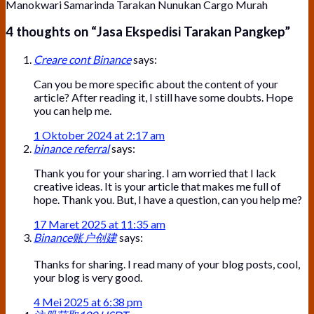
Manokwari Samarinda Tarakan Nunukan Cargo Murah
4 thoughts on “
Jasa Ekspedisi Tarakan Pangkep
”
Creare cont Binance
says:
Can you be more specific about the content of your
article? After reading it, I still have some doubts. Hope
you can help me.
1 Oktober 2024 at 2:17 am
binance referral
says:
Thank you for your sharing. I am worried that I lack
creative ideas. It is your article that makes me full of
hope. Thank you. But, I have a question, can you help me?
17 Maret 2025 at 11:35 am
Binance账户创建
says:
Thanks for sharing. I read many of your blog posts, cool,
your blog is very good.
4 Mei 2025 at 6:38 pm