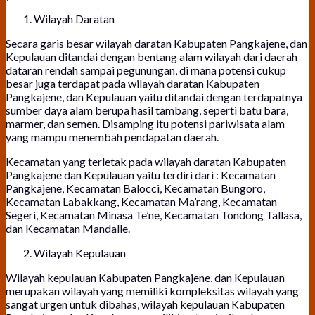
Wilayah Daratan
Secara garis besar wilayah daratan Kabupaten Pangkajene, dan
Kepulauan ditandai dengan bentang alam wilayah dari daerah
dataran rendah sampai pegunungan, di mana potensi cukup
besar juga terdapat pada wilayah daratan Kabupaten
Pangkajene, dan Kepulauan yaitu ditandai dengan terdapatnya
sumber daya alam berupa hasil tambang, seperti batu bara,
marmer, dan semen. Disamping itu potensi pariwisata alam
yang mampu menembah pendapatan daerah.
Kecamatan yang terletak pada wilayah daratan Kabupaten
Pangkajene dan Kepulauan yaitu terdiri dari : Kecamatan
Pangkajene, Kecamatan Balocci, Kecamatan Bungoro,
Kecamatan Labakkang, Kecamatan Ma’rang, Kecamatan
Segeri, Kecamatan Minasa Te’ne, Kecamatan Tondong Tallasa,
dan Kecamatan Mandalle.
Wilayah Kepulauan
Wilayah kepulauan Kabupaten Pangkajene, dan Kepulauan
merupakan wilayah yang memiliki kompleksitas wilayah yang
sangat urgen untuk dibahas, wilayah kepulauan Kabupaten