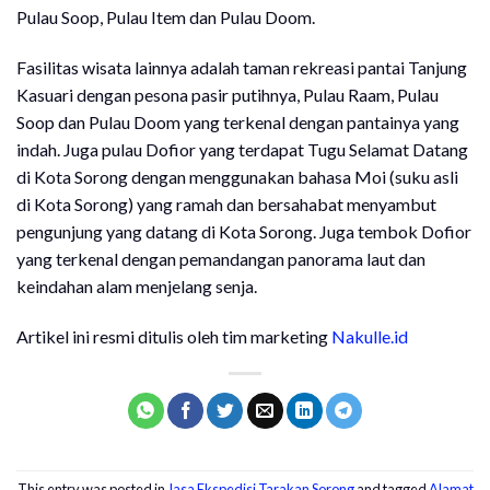
Pulau Soop, Pulau Item dan Pulau Doom.
Fasilitas wisata lainnya adalah taman rekreasi pantai Tanjung
Kasuari dengan pesona pasir putihnya, Pulau Raam, Pulau
Soop dan Pulau Doom yang terkenal dengan pantainya yang
indah. Juga pulau Dofior yang terdapat Tugu Selamat Datang
di Kota Sorong dengan menggunakan bahasa Moi (suku asli
di Kota Sorong) yang ramah dan bersahabat menyambut
pengunjung yang datang di Kota Sorong. Juga tembok Dofior
yang terkenal dengan pemandangan panorama laut dan
keindahan alam menjelang senja.
Artikel ini resmi ditulis oleh tim marketing
Nakulle.id
This entry was posted in
Jasa Ekspedisi Tarakan Sorong
and tagged
Alamat