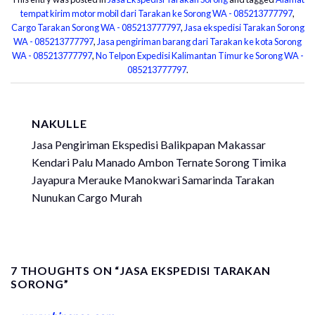
tempat kirim motor mobil dari Tarakan ke Sorong WA - 085213777797
,
Cargo Tarakan Sorong WA - 085213777797
,
Jasa ekspedisi Tarakan Sorong
WA - 085213777797
,
Jasa pengiriman barang dari Tarakan ke kota Sorong
WA - 085213777797
,
No Telpon Expedisi Kalimantan Timur ke Sorong WA -
085213777797
.
NAKULLE
Jasa Pengiriman Ekspedisi Balikpapan Makassar
Kendari Palu Manado Ambon Ternate Sorong Timika
Jayapura Merauke Manokwari Samarinda Tarakan
Nunukan Cargo Murah
7 THOUGHTS ON “
JASA EKSPEDISI TARAKAN
SORONG
”