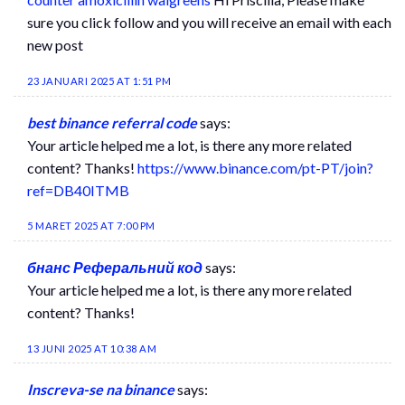
sure you click follow and you will receive an email with each
new post
23 JANUARI 2025 AT 1:51 PM
best binance referral code
says:
Your article helped me a lot, is there any more related
content? Thanks!
https://www.binance.com/pt-PT/join?
ref=DB40ITMB
5 MARET 2025 AT 7:00 PM
бнанс Реферальний код
says:
Your article helped me a lot, is there any more related
content? Thanks!
13 JUNI 2025 AT 10:38 AM
Inscreva-se na binance
says: