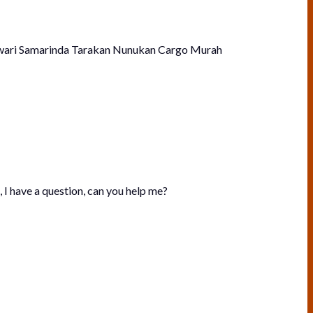
wari Samarinda Tarakan Nunukan Cargo Murah
, I have a question, can you help me?