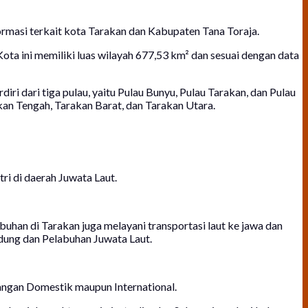
rmasi terkait kota Tarakan dan Kabupaten Tana Toraja.
ota ini memiliki luas wilayah 677,53 km² dan sesuai dengan data
ri dari tiga pulau, yaitu Pulau Bunyu, Pulau Tarakan, dan Pulau
kan Tengah, Tarakan Barat, dan Tarakan Utara.
ri di daerah Juwata Laut.
buhan di Tarakan juga melayani transportasi laut ke jawa dan
ndung dan Pelabuhan Juwata Laut.
angan Domestik maupun International.