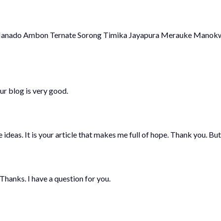
u Manado Ambon Ternate Sorong Timika Jayapura Merauke Manok
ur blog is very good.
 ideas. It is your article that makes me full of hope. Thank you. But
Thanks. I have a question for you.