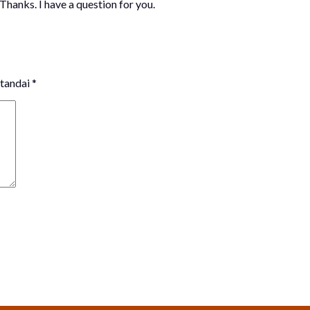
Thanks. I have a question for you.
itandai
*