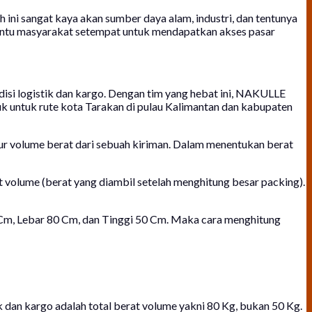
 ini sangat kaya akan sumber daya alam, industri, dan tentunya
bantu masyarakat setempat untuk mendapatkan akses pasar
disi logistik dan kargo. Dengan tim yang hebat ini, NAKULLE
suk untuk rute kota Tarakan di pulau Kalimantan dan kabupaten
ukur volume berat dari sebuah kiriman. Dalam menentukan berat
at volume (berat yang diambil setelah menghitung besar packing).
0 Cm, Lebar 80 Cm, dan Tinggi 50 Cm. Maka cara menghitung
 dan kargo adalah total berat volume yakni 80 Kg, bukan 50 Kg.