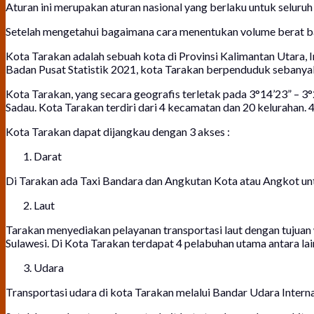
Aturan ini merupakan aturan nasional yang berlaku untuk seluruh 
Setelah mengetahui bagaimana cara menentukan volume berat bar
Kota Tarakan adalah sebuah kota di Provinsi Kalimantan Utara, I
Badan Pusat Statistik 2021, kota Tarakan berpenduduk sebanya
Kota Tarakan, yang secara geografis terletak pada 3°14’23” – 3°2
Sadau. Kota Tarakan terdiri dari 4 kecamatan dan 20 kelurahan.
Kota Tarakan dapat dijangkau dengan 3 akses :
Darat
Di Tarakan ada Taxi Bandara dan Angkutan Kota atau Angkot untu
Laut
Tarakan menyediakan pelayanan transportasi laut dengan tujuan w
Sulawesi. Di Kota Tarakan terdapat 4 pelabuhan utama antara l
Udara
Transportasi udara di kota Tarakan melalui Bandar Udara Inter