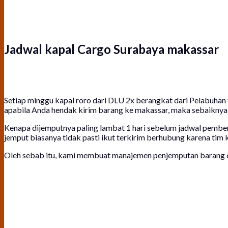
Jadwal kapal Cargo Surabaya makassar
Setiap minggu kapal roro dari DLU 2x berangkat dari Pelabuhan 
apabila Anda hendak kirim barang ke makassar, maka sebaiknya
Kenapa dijemputnya paling lambat 1 hari sebelum jadwal pember
jemput biasanya tidak pasti ikut terkirim berhubung karena tim
Oleh sebab itu, kami membuat manajemen penjemputan barang di 