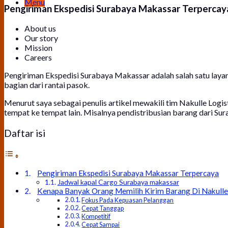
Menu
Pengiriman Ekspedisi Surabaya Makassar Terpercay
About us
Our story
Mission
Careers
Pengiriman Ekspedisi Surabaya Makassar adalah salah satu layan
bagian dari rantai pasok.
Menurut saya sebagai penulis artikel mewakili tim Nakulle Log
tempat ke tempat lain. Misalnya pendistribusian barang dari Su
Daftar isi
Pengiriman Ekspedisi Surabaya Makassar Terpercaya
Jadwal kapal Cargo Surabaya makassar
Kenapa Banyak Orang Memilih Kirim Barang Di Nakulle
Fokus Pada Kepuasan Pelanggan
Cepat Tanggap
Kompetitif
Cepat Sampai