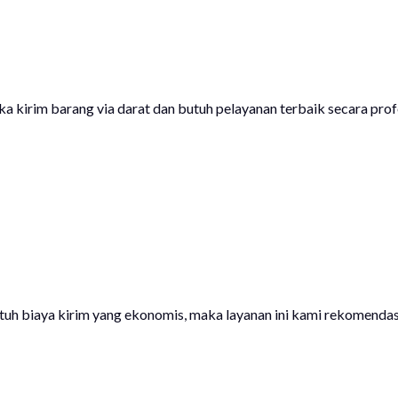
a kirim barang via darat dan butuh pelayanan terbaik secara prof
 butuh biaya kirim yang ekonomis, maka layanan ini kami rekomen