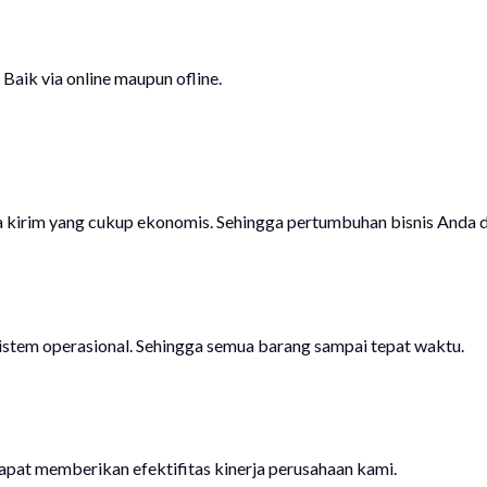
Baik via online maupun ofline.
a kirim yang cukup ekonomis. Sehingga pertumbuhan bisnis Anda d
istem operasional. Sehingga semua barang sampai tepat waktu.
at memberikan efektifitas kinerja perusahaan kami.