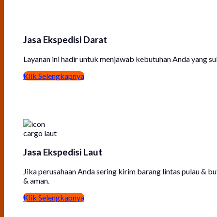
Jasa Ekspedisi Darat
Layanan ini hadir untuk menjawab kebutuhan Anda yang suk
Klik Selengkapnya
Jasa Ekspedisi Laut
Jika perusahaan Anda sering kirim barang lintas pulau &
& aman.
Klik Selengkapnya