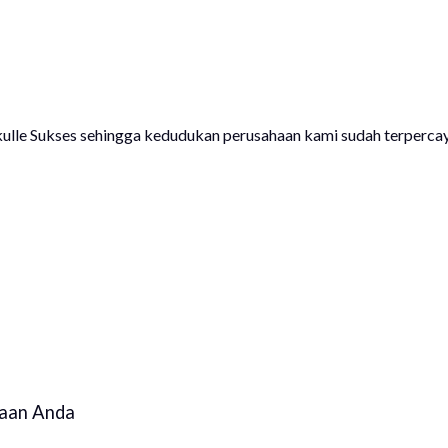
kulle Sukses sehingga kedudukan perusahaan kami sudah terpercay
haan Anda