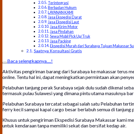
Terintegrasi
Berbadan Hukum
LAYANAN KAMI
Jasa Ekspedisi Darat
Jasa Ekspedisi Laut
Jasa Kirim Motor
Jasa Pindahan
Sewa Mobil Pick Up/Truk
Jasa Packing
Ekspedisi Murah dari Surabaya Tujuan Makassar Su
Saatnya Konsultasi Gratis
Baca selengkapnya.....!
Aktivitas pengiriman barang dari Surabaya ke makassar terus me
online. Tentu hal ini, dapat meningkatkan permintaan akan penye
Pelabuhan tanjung perak Surabaya sejak dulu sudah dikenal sebag
termasuk pulau Sulawesi yang dimana pintu utama masuknya bar
Pelabuhan Surabaya tercatat sebagai salah satu Pelabuhan terti
ferry kecil sampai kapal cargo besar berlabuh semua di tanjung 
Khusus untuk pengiriman Ekspedisi Surabaya Makassar kami men
untuk kendaraan tanpa memiliki sekat dan bersifat kedap air.