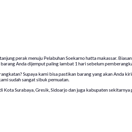
tanjung perak menuju Pelabuhan Soekarno hatta makassar. Biasany
 barang Anda dijemput paling lambat 1 hari sebelum pemberangka
angkatan? Supaya kami bisa pastikan barang yang akan Anda kirim
 kami sudah sangat sibuk pemuatan.
Kota Surabaya, Gresik, Sidoarjo dan juga kabupaten sekitarnya 