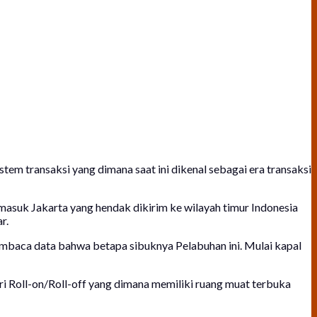
em transaksi yang dimana saat ini dikenal sebagai era transaksi
rmasuk Jakarta yang hendak dikirim ke wilayah timur Indonesia
r.
membaca data bahwa betapa sibuknya Pelabuhan ini. Mulai kapal
 Roll-on/Roll-off yang dimana memiliki ruang muat terbuka