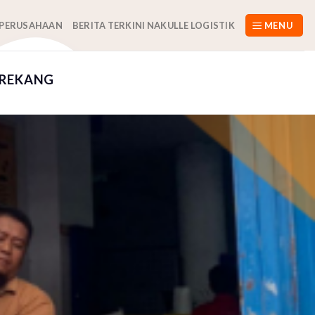
 PERUSAHAAN
BERITA TERKINI NAKULLE LOGISTIK
MENU
NREKANG