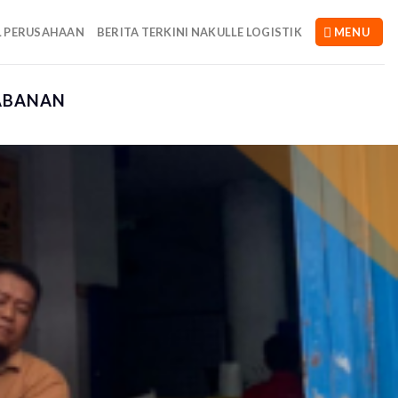
L PERUSAHAAN
BERITA TERKINI NAKULLE LOGISTIK
MENU
TABANAN