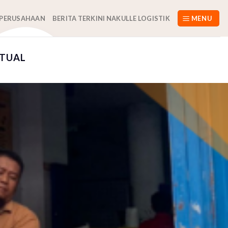
 PERUSAHAAN
BERITA TERKINI NAKULLE LOGISTIK
MENU
 TUAL