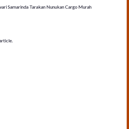
wari Samarinda Tarakan Nunukan Cargo Murah
rticle.