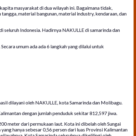
pita masyarakat di dua wilayah ini. Bagaimana tidak,
ngga, material bangunan, material industry, kendaraan, dan
di seluruh Indonesia. Hadirnya NAKULLE di samarinda dan
 Secara umum ada ada 6 langkah yang dilalui untuk
sil dilayani oleh NAKULLE, kota Samarinda dan Molibagu.
alimantan dengan jumlah penduduk sekitar 812,597 jiwa.
00 meter dari permukaan laut. Kota ini dibelah oleh Sungai
yang hanya sebesar 0,56 persen dari luas Provinsi Kalimantan
ilayahnya, Kota Samarinda seluruhnya dikelilingi oleh