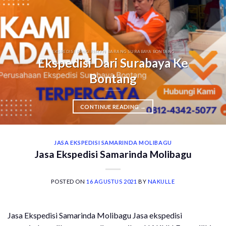
EKSPEDISI PENGIRIMAN BARANG SURABAYA BONTANG
Ekspedisi Dari Surabaya Ke
Bontang
CONTINUE READING
→
JASA EKSPEDISI SAMARINDA MOLIBAGU
Jasa Ekspedisi Samarinda Molibagu
POSTED ON
16 AGUSTUS 2021
BY
NAKULLE
Jasa Ekspedisi Samarinda Molibagu Jasa ekspedisi