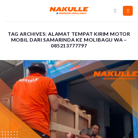
Skip
to
content
TAG ARCHIVES:
ALAMAT TEMPAT KIRIM MOTOR
MOBIL DARI SAMARINDA KE MOLIBAGU WA –
085213777797