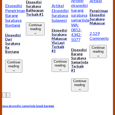
Artikel
Artikel
Ekspedisi
ekspedisi
Artikel
Ekspedisi
Surabaya
barang
Ekspedisi
Pengiriman
Balikpapan
Pengiriman
Terbaik #1
surabaya
Surabaya
Barang
Ekspedisi
Surabaya
samarinda
Sulawesi
Surabaya
Makassar
WA:
Bontang
Continue
reading
0852-
Ekspedisi
2,129
→
4342-
Surabaya
Ekspedisi
Comments
Makassar
5077
Dari
Via Laut
Surabaya
Terbaik
Ke
Continue
Ekspedisi
#1
Bontang
reading
Barang
→
Surabaya
Continue
Samarinda
Continue
reading
Terbaik
reading
→
→
#1
Continue
reading
→
Jasa ekspedisi samarinda luwuk banggai