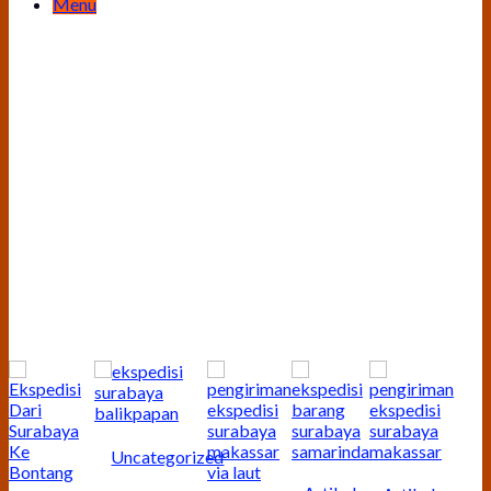
Menu
Uncategorized