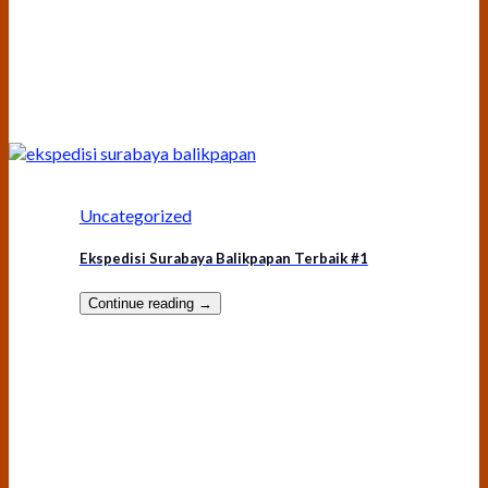
Uncategorized
Ekspedisi Surabaya Balikpapan Terbaik #1
Continue reading
→