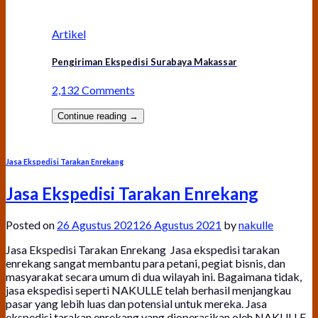
Artikel
Pengiriman Ekspedisi Surabaya Makassar
2,132 Comments
Continue reading
→
Jasa Ekspedisi Tarakan Enrekang
Jasa Ekspedisi Tarakan Enrekang
Posted on
26 Agustus 2021
26 Agustus 2021
by
nakulle
Jasa Ekspedisi Tarakan Enrekang Jasa ekspedisi tarakan
enrekang sangat membantu para petani, pegiat bisnis, dan
masyarakat secara umum di dua wilayah ini. Bagaimana tidak,
jasa ekspedisi seperti NAKULLE telah berhasil menjangkau
pasar yang lebih luas dan potensial untuk mereka. Jasa
ekspedisi tarakan enrekang yang dioperasikan oleh NAKULLE