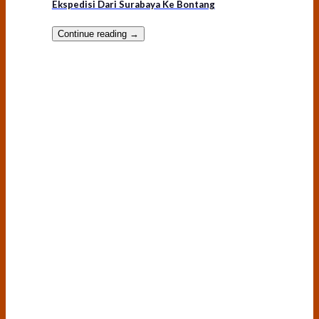
Ekspedisi Dari Surabaya Ke Bontang
Continue reading
→