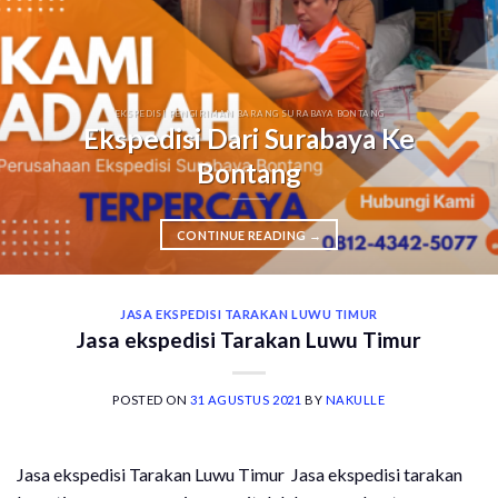
EKSPEDISI PENGIRIMAN BARANG SURABAYA BONTANG
Ekspedisi Dari Surabaya Ke
Bontang
CONTINUE READING
→
JASA EKSPEDISI TARAKAN LUWU TIMUR
Jasa ekspedisi Tarakan Luwu Timur
POSTED ON
31 AGUSTUS 2021
BY
NAKULLE
Jasa ekspedisi Tarakan Luwu Timur Jasa ekspedisi tarakan