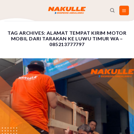
Skip
to
content
TAG ARCHIVES:
ALAMAT TEMPAT KIRIM MOTOR
MOBIL DARI TARAKAN KE LUWU TIMUR WA –
085213777797