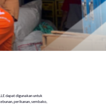
LLE dapat digunakan untuk
rkebunan, perikanan, sembako,