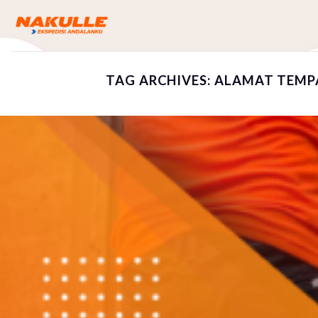
Skip
to
content
TAG ARCHIVES:
ALAMAT TEMPA