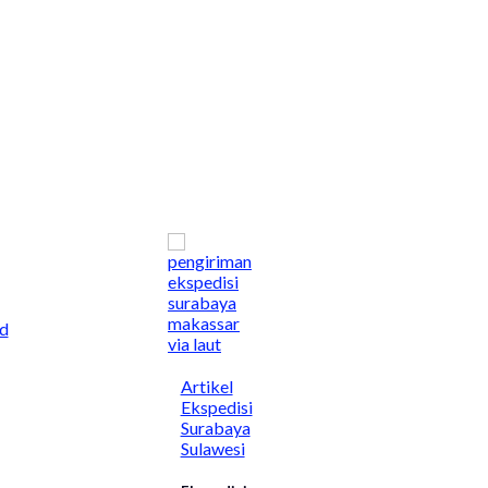
d
Artikel
Ekspedisi
Surabaya
Sulawesi