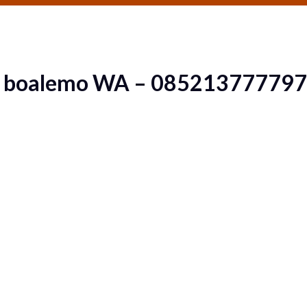
a boalemo WA – 085213777797