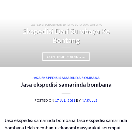
EKSPEDISI PENGIRIMAN BARANG SURABAYA BONTANG
Ekspedisi Dari Surabaya Ke
Bontang
CONTINUE READING
→
JASA EKSPEDISI SAMARINDA BOMBANA
Jasa ekspedisi samarinda bombana
POSTED ON
17 JULI 2021
BY
NAKULLE
Jasa ekspedisi samarinda bombana Jasa ekspedisi samarinda
bombana telah membantu ekonomi masyarakat setempat