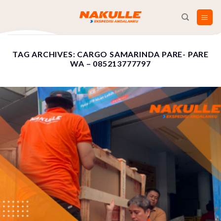
Skip
to
content
TAG ARCHIVES:
CARGO SAMARINDA PARE- PARE
WA – 085213777797