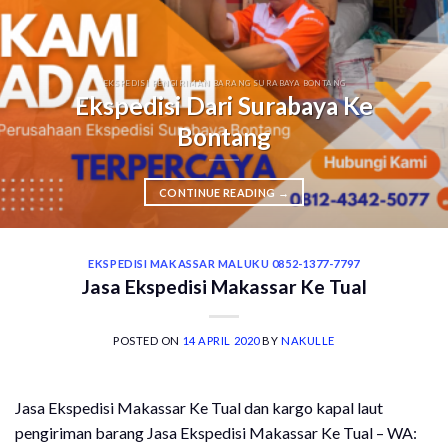
EKSPEDISI PENGIRIMAN BARANG SURABAYA BONTANG
Ekspedisi Dari Surabaya Ke
Bontang
CONTINUE READING
→
EKSPEDISI MAKASSAR MALUKU 0852-1377-7797
Jasa Ekspedisi Makassar Ke Tual
POSTED ON
14 APRIL 2020
BY
NAKULLE
Jasa Ekspedisi Makassar Ke Tual dan kargo kapal laut
pengiriman barang Jasa Ekspedisi Makassar Ke Tual – WA: