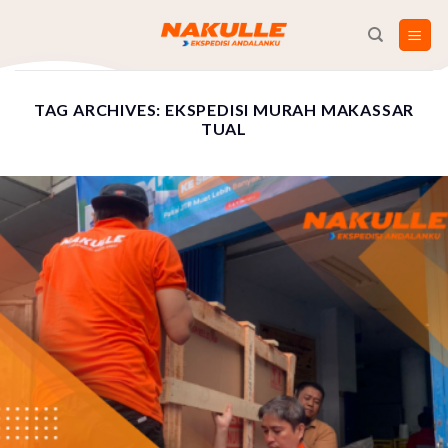
Skip
to
content
TAG ARCHIVES:
EKSPEDISI MURAH MAKASSAR
TUAL