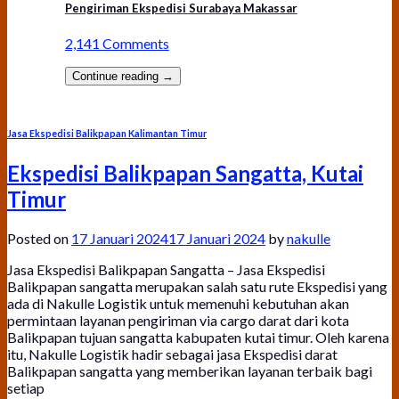
Pengiriman Ekspedisi Surabaya Makassar
2,141 Comments
Continue reading
→
Jasa Ekspedisi Balikpapan Kalimantan Timur
Ekspedisi Balikpapan Sangatta, Kutai
Timur
Posted on
17 Januari 2024
17 Januari 2024
by
nakulle
Jasa Ekspedisi Balikpapan Sangatta – Jasa Ekspedisi
Balikpapan sangatta merupakan salah satu rute Ekspedisi yang
ada di Nakulle Logistik untuk memenuhi kebutuhan akan
permintaan layanan pengiriman via cargo darat dari kota
Balikpapan tujuan sangatta kabupaten kutai timur. Oleh karena
itu, Nakulle Logistik hadir sebagai jasa Ekspedisi darat
Balikpapan sangatta yang memberikan layanan terbaik bagi
setiap