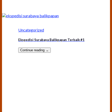
Uncategorized
Ekspedisi Surabaya Balikpapan Terbaik #1
Continue reading
→