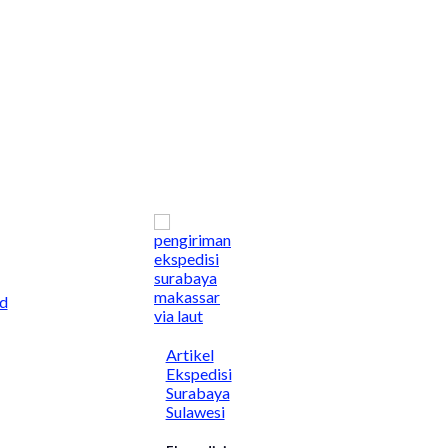
d
Artikel
Ekspedisi
Surabaya
Sulawesi