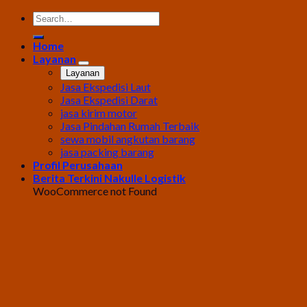
Home
Layanan
Layanan
Jasa Ekspedisi Laut
Jasa Ekspedisi Darat
jasa kirim motor
Jasa Pindahan Rumah Terbaik
sewa mobil angkutan barang
jasa packing barang
Profil Perusahaan
Berita Terkini Nakulle Logistik
WooCommerce not Found