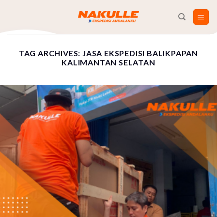
Skip
to
content
TAG ARCHIVES:
JASA EKSPEDISI BALIKPAPAN
KALIMANTAN SELATAN