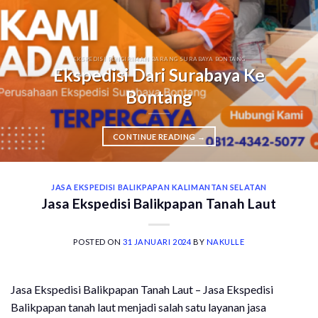
EKSPEDISI PENGIRIMAN BARANG SURABAYA BONTANG
Ekspedisi Dari Surabaya Ke
Bontang
CONTINUE READING
→
JASA EKSPEDISI BALIKPAPAN KALIMANTAN SELATAN
Jasa Ekspedisi Balikpapan Tanah Laut
POSTED ON
31 JANUARI 2024
BY
NAKULLE
Jasa Ekspedisi Balikpapan Tanah Laut – Jasa Ekspedisi
Balikpapan tanah laut menjadi salah satu layanan jasa