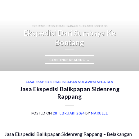
EKSPEDISI PENGIRIMAN BARANG SURABAYA BONTANG
Ekspedisi Dari Surabaya Ke
Bontang
CONTINUE READING
→
JASA EKSPEDISI BALIKPAPAN SULAWESI SELATAN
Jasa Ekspedisi Balikpapan Sidenreng
Rappang
POSTED ON
28 FEBRUARI 2024
BY
NAKULLE
Jasa Ekspedisi Balikpapan Sidenreng Rappang – Belakangan