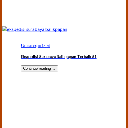
Uncategorized
Ekspedisi Surabaya Balikpapan Terbaik #1
Continue reading
→