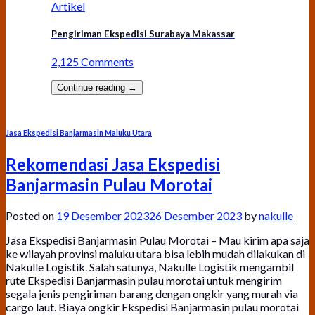
Artikel
Pengiriman Ekspedisi Surabaya Makassar
2,125 Comments
Continue reading
→
Jasa Ekspedisi Banjarmasin Maluku Utara
Rekomendasi Jasa Ekspedisi
Banjarmasin Pulau Morotai
Posted on
19 Desember 2023
26 Desember 2023
by
nakulle
Jasa Ekspedisi Banjarmasin Pulau Morotai – Mau kirim apa saja
ke wilayah provinsi maluku utara bisa lebih mudah dilakukan di
Nakulle Logistik. Salah satunya, Nakulle Logistik mengambil
rute Ekspedisi Banjarmasin pulau morotai untuk mengirim
segala jenis pengiriman barang dengan ongkir yang murah via
cargo laut. Biaya ongkir Ekspedisi Banjarmasin pulau morotai