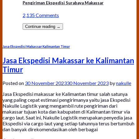
Pengiriman Ekspedisi Surabaya Makassar
2,135 Comments
Continue reading
→
Jasa Ekspedisi Makassar Kalimantan Timur
Jasa Ekspedisi Makassar ke Kalimantan
Timur
Posted on
30 November 2023
30 November 2023
by
nakulle
Jasa Ekspedisi makassar ke Kalimantan timur salah satunya
yang paling cepat estimasi pengirimanya yaitu jasa Ekspedisi
Nakulle Logistik yang mengambil rute pengiriman dari
makassar tujuan kota dan kabupaten di Kalimantan timur via
cargo laut. Saat ini, Nakulle Logistik merupakan penyedia jasa
Ekspedisi via cargo laut yang setiap tahunnya terus bertumbuh
dan banyak direkomendasikan oleh berbagai