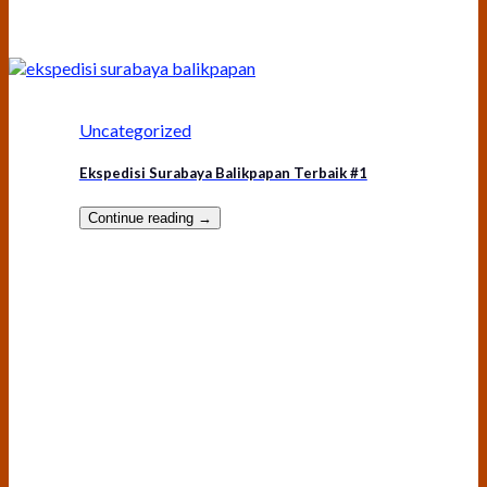
Uncategorized
Ekspedisi Surabaya Balikpapan Terbaik #1
Continue reading
→