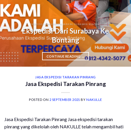
EKSPEDISI PENGIRIMAN BARANG SURABAYA BONTANG
Ekspedisi Dari Surabaya Ke
Bontang
CONTINUE READING
→
JASA EKSPEDISI TARAKAN PINRANG
Jasa Ekspedisi Tarakan Pinrang
POSTED ON
2 SEPTEMBER 2021
BY
NAKULLE
Jasa Ekspedisi Tarakan Pinrang Jasa ekspedisi tarakan
pinrang yang dikelolah oleh NAKULLE telah mengambil hati