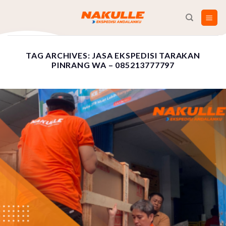
Skip
to
content
TAG ARCHIVES:
JASA EKSPEDISI TARAKAN
PINRANG WA – 085213777797