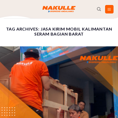
Skip
to
content
TAG ARCHIVES:
JASA KIRIM MOBIL KALIMANTAN
SERAM BAGIAN BARAT