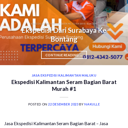
EKSPEDISI PENGIRIMAN BARANG SURABAYA BONTANG
Ekspedisi Dari Surabaya Ke
Bontang
CONTINUE READING
→
JASA EKSPEDISI KALIMANTAN MALUKU
Ekspedisi Kalimantan Seram Bagian Barat
Murah #1
POSTED ON
22 DESEMBER 2023
BY
NAKULLE
Jasa Ekspedisi Kalimantan Seram Bagian Barat – Jasa