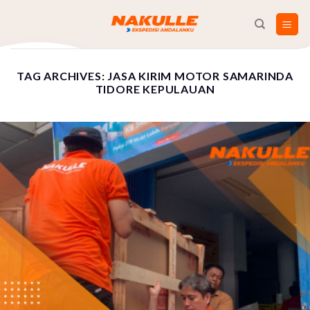
Skip
to
content
TAG ARCHIVES:
JASA KIRIM MOTOR SAMARINDA
TIDORE KEPULAUAN