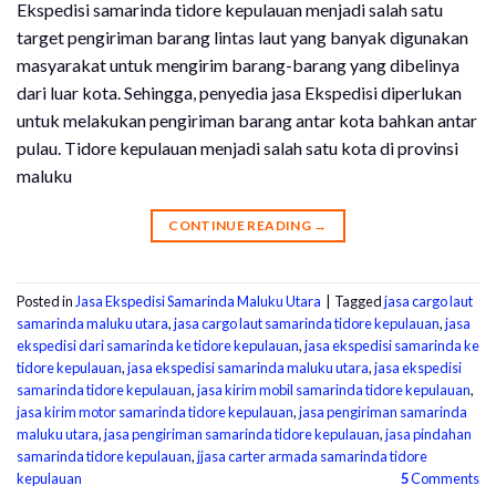
Ekspedisi samarinda tidore kepulauan menjadi salah satu
target pengiriman barang lintas laut yang banyak digunakan
masyarakat untuk mengirim barang-barang yang dibelinya
dari luar kota. Sehingga, penyedia jasa Ekspedisi diperlukan
untuk melakukan pengiriman barang antar kota bahkan antar
pulau. Tidore kepulauan menjadi salah satu kota di provinsi
maluku
CONTINUE READING
→
Posted in
Jasa Ekspedisi Samarinda Maluku Utara
|
Tagged
jasa cargo laut
samarinda maluku utara
,
jasa cargo laut samarinda tidore kepulauan
,
jasa
ekspedisi dari samarinda ke tidore kepulauan
,
jasa ekspedisi samarinda ke
tidore kepulauan
,
jasa ekspedisi samarinda maluku utara
,
jasa ekspedisi
samarinda tidore kepulauan
,
jasa kirim mobil samarinda tidore kepulauan
,
jasa kirim motor samarinda tidore kepulauan
,
jasa pengiriman samarinda
maluku utara
,
jasa pengiriman samarinda tidore kepulauan
,
jasa pindahan
samarinda tidore kepulauan
,
jjasa carter armada samarinda tidore
kepulauan
5
Comments