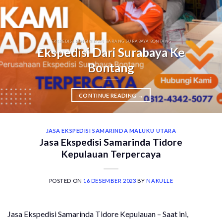
EKSPEDISI PENGIRIMAN BARANG SURABAYA BONTANG
Ekspedisi Dari Surabaya Ke
Bontang
CONTINUE READING
→
JASA EKSPEDISI SAMARINDA MALUKU UTARA
Jasa Ekspedisi Samarinda Tidore
Kepulauan Terpercaya
POSTED ON
16 DESEMBER 2023
BY
NAKULLE
Jasa Ekspedisi Samarinda Tidore Kepulauan – Saat ini,