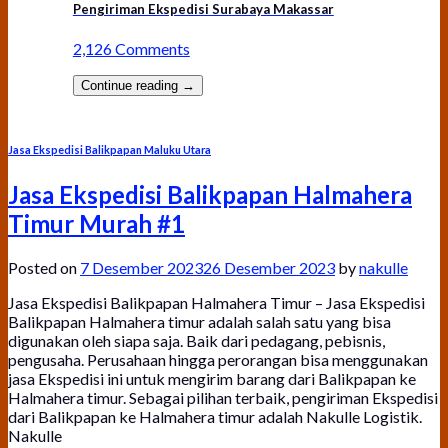
Pengiriman Ekspedisi Surabaya Makassar
2,126 Comments
Continue reading
→
Jasa Ekspedisi Balikpapan Maluku Utara
Jasa Ekspedisi Balikpapan Halmahera
Timur Murah #1
Posted on
7 Desember 2023
26 Desember 2023
by
nakulle
Jasa Ekspedisi Balikpapan Halmahera Timur – Jasa Ekspedisi
Balikpapan Halmahera timur adalah salah satu yang bisa
digunakan oleh siapa saja. Baik dari pedagang, pebisnis,
pengusaha. Perusahaan hingga perorangan bisa menggunakan
jasa Ekspedisi ini untuk mengirim barang dari Balikpapan ke
Halmahera timur. Sebagai pilihan terbaik, pengiriman Ekspedisi
dari Balikpapan ke Halmahera timur adalah Nakulle Logistik.
Nakulle