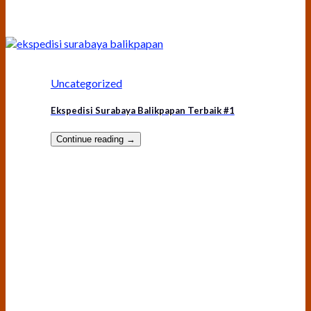
Uncategorized
Ekspedisi Surabaya Balikpapan Terbaik #1
Continue reading
→