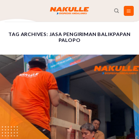
Skip
to
content
TAG ARCHIVES:
JASA PENGIRIMAN BALIKPAPAN
PALOPO