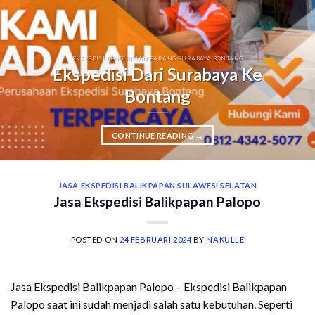
EKSPEDISI PENGIRIMAN BARANG SURABAYA BONTANG
Ekspedisi Dari Surabaya Ke
Bontang
CONTINUE READING
→
JASA EKSPEDISI BALIKPAPAN SULAWESI SELATAN
Jasa Ekspedisi Balikpapan Palopo
POSTED ON
24 FEBRUARI 2024
BY
NAKULLE
Jasa Ekspedisi Balikpapan Palopo – Ekspedisi Balikpapan
Palopo saat ini sudah menjadi salah satu kebutuhan. Seperti