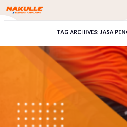
Skip
to
content
TAG ARCHIVES:
JASA PEN