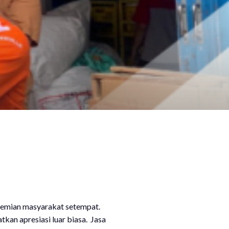
ekemian masyarakat setempat.
an apresiasi luar biasa. Jasa