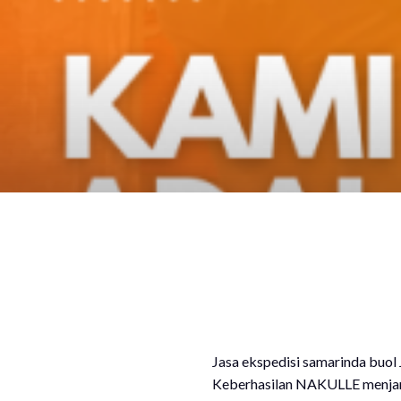
Jasa ekspedisi samarinda buol
Keberhasilan NAKULLE menjangk