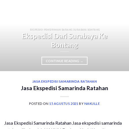
EKSPEDISI PENGIRIMAN BARANG SURABAYA BONTANG
Ekspedisi Dari Surabaya Ke
Bontang
CONTINUE READING
→
JASA EKSPEDISI SAMARINDA RATAHAN
Jasa Ekspedisi Samarinda Ratahan
POSTED ON
15 AGUSTUS 2021
BY
NAKULLE
Jasa Ekspedisi Samarinda Ratahan Jasa ekspedisi samarinda