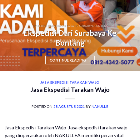
EKSPEDISI PENGIRIMAN BARANG SURABAYA BONTANG
Ekspedisi Dari Surabaya Ke
Bontang
CONTINUE READING
→
JASA EKSPEDISI TARAKAN WAJO
Jasa Ekspedisi Tarakan Wajo
POSTED ON
28 AGUSTUS 2021
BY
NAKULLE
Jasa Ekspedisi Tarakan Wajo Jasa ekspedisi tarakan wajo
yang dioperasikan oleh NAKULLEA memiliki peran vital