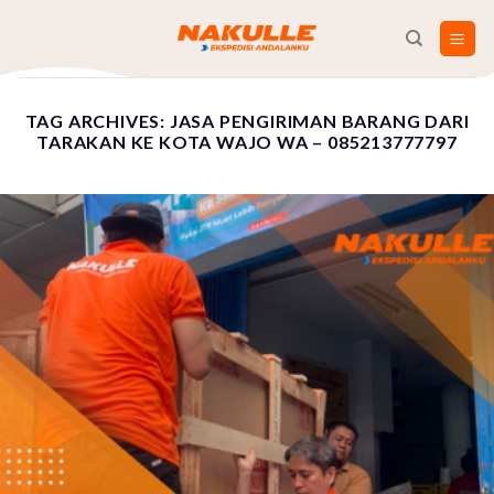
Skip
to
content
TAG ARCHIVES:
JASA PENGIRIMAN BARANG DARI
TARAKAN KE KOTA WAJO WA – 085213777797