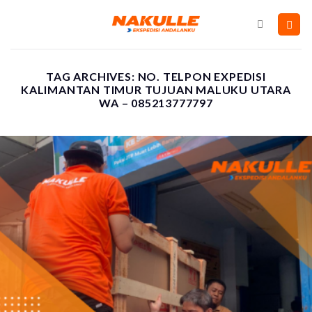
Skip
to
content
TAG ARCHIVES:
NO. TELPON EXPEDISI
KALIMANTAN TIMUR TUJUAN MALUKU UTARA
WA – 085213777797