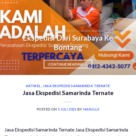
EKSPEDISI PENGIRIMAN BARANG SURABAYA BONTANG
Ekspedisi Dari Surabaya Ke
Bontang
CONTINUE READING
→
ARTIKEL
,
JASA EKSPEDISI SAMARINDA TERNATE
Jasa Ekspedisi Samarinda Ternate
POSTED ON
5 JULI 2021
BY
NAKULLE
Jasa Ekspedisi Samarinda Ternate Jasa Ekspedisi Samarinda