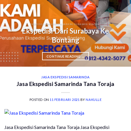
EKSPEDISI PENGIRIMAN BARANG SURABAYA BONTANG
Ekspedisi Dari Surabaya Ke
Bontang
CONTINUE READING
→
JASA EKSPEDISI SAMARINDA
Jasa Ekspedisi Samarinda Tana Toraja
POSTED ON
11 FEBRUARI 2021
BY
NAKULLE
Jasa Ekspedisi Samarinda Tana Toraja Jasa Ekspedisi