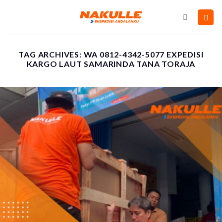
Skip
to
content
TAG ARCHIVES:
WA 0812-4342-5077 EXPEDISI
KARGO LAUT SAMARINDA TANA TORAJA