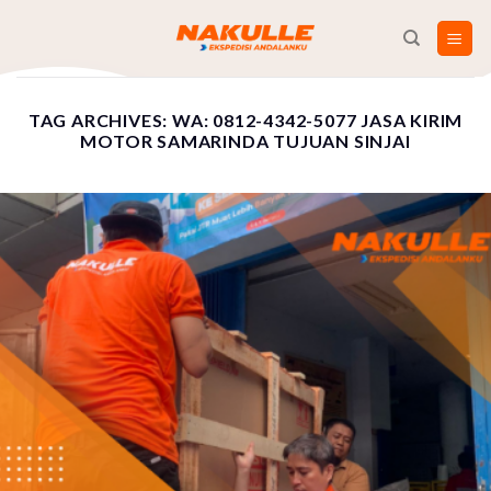
Skip
to
content
TAG ARCHIVES:
WA: 0812-4342-5077 JASA KIRIM
MOTOR SAMARINDA TUJUAN SINJAI