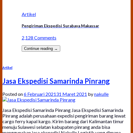
Artikel
Pengiriman Ekspedisi Surabaya Makassar
2,128 Comments
Continue reading
→
Artikel
Jasa Ekspedisi Samarinda Pinrang
Posted on
6 Februari 2021
31 Maret 2021
by
nakulle
Jasa Ekspedisi Samarinda Pinrang Jasa Ekspedisi Samarinda
Pinrang adalah perusahaan expedisi pengiriman barang lewat
cargo ferry kapal kargo. Kirim barang dari Kalimantan timur
menuju Sulawesi selatan kabupaten pinrang anda bisa
menggunakan jasa ekspedisi Nakulle Logistik yang dimana