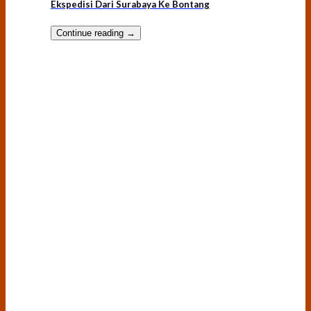
Ekspedisi Dari Surabaya Ke Bontang
Continue reading
→