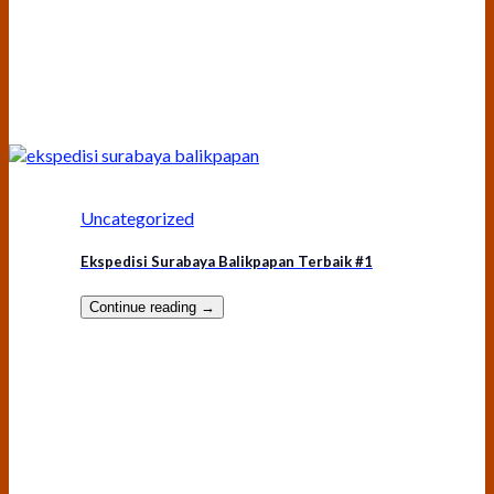
Uncategorized
Ekspedisi Surabaya Balikpapan Terbaik #1
Continue reading
→