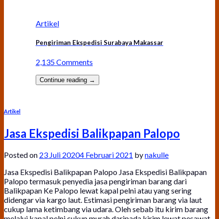
Artikel
Pengiriman Ekspedisi Surabaya Makassar
2,135 Comments
Continue reading
→
Artikel
Jasa Ekspedisi Balikpapan Palopo
Posted on
23 Juli 2020
4 Februari 2021
by
nakulle
Jasa Ekspedisi Balikpapan Palopo Jasa Ekspedisi Balikpapan
Palopo termasuk penyedia jasa pengiriman barang dari
Balikpapan Ke Palopo lewat kapal pelni atau yang sering
didengar via kargo laut. Estimasi pengiriman barang via laut
cukup lama ketimbang via udara. Oleh sebab itu kirim barang
melalui kapal pelni cukup murah daripada kirim lewat pesawat.