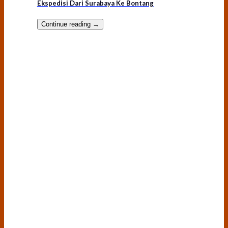
Ekspedisi Dari Surabaya Ke Bontang
Continue reading
→