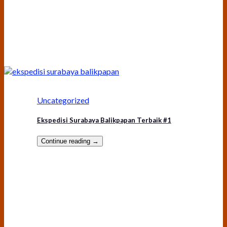
Uncategorized
Ekspedisi Surabaya Balikpapan Terbaik #1
Continue reading
→