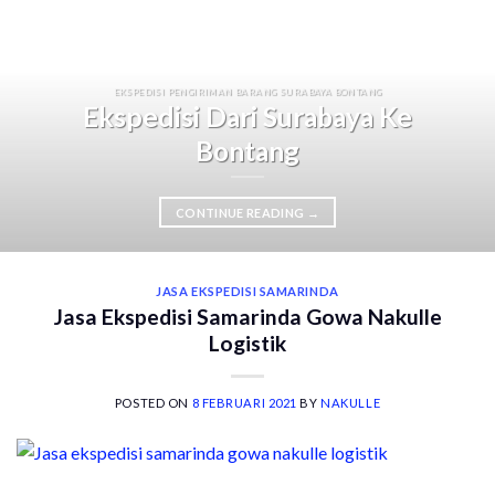
EKSPEDISI PENGIRIMAN BARANG SURABAYA BONTANG
Ekspedisi Dari Surabaya Ke
Bontang
CONTINUE READING
→
JASA EKSPEDISI SAMARINDA
Jasa Ekspedisi Samarinda Gowa Nakulle
Logistik
POSTED ON
8 FEBRUARI 2021
BY
NAKULLE