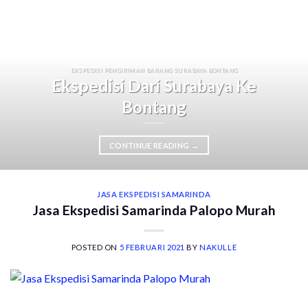
EKSPEDISI PENGIRIMAN BARANG SURABAYA BONTANG
Ekspedisi Dari Surabaya Ke
Bontang
CONTINUE READING
→
JASA EKSPEDISI SAMARINDA
Jasa Ekspedisi Samarinda Palopo Murah
POSTED ON
5 FEBRUARI 2021
BY
NAKULLE