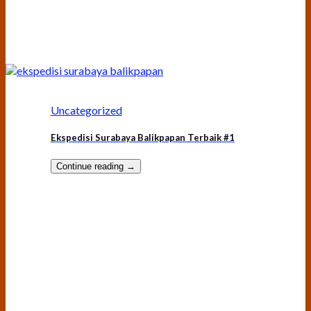
Uncategorized
Ekspedisi Surabaya Balikpapan Terbaik #1
Continue reading
→