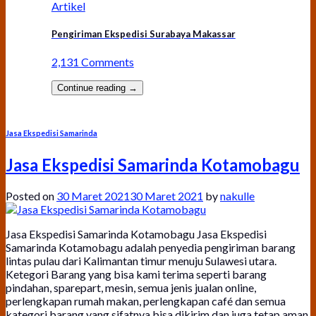
Artikel
Pengiriman Ekspedisi Surabaya Makassar
2,131 Comments
Continue reading
→
Jasa Ekspedisi Samarinda
Jasa Ekspedisi Samarinda Kotamobagu
Posted on
30 Maret 2021
30 Maret 2021
by
nakulle
Jasa Ekspedisi Samarinda Kotamobagu Jasa Ekspedisi
Samarinda Kotamobagu adalah penyedia pengiriman barang
lintas pulau dari Kalimantan timur menuju Sulawesi utara.
Ketegori Barang yang bisa kami terima seperti barang
pindahan, sparepart, mesin, semua jenis jualan online,
perlengkapan rumah makan, perlengkapan café dan semua
kategori barang yang sifatnya bisa dikirim dan juga tetap aman