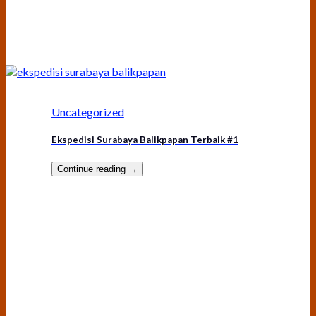
Uncategorized
Ekspedisi Surabaya Balikpapan Terbaik #1
Continue reading
→