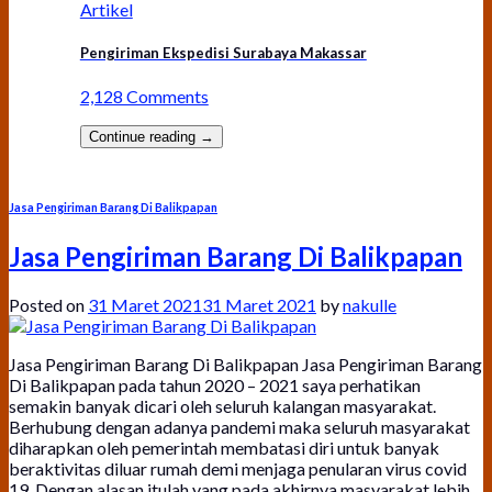
Artikel
Pengiriman Ekspedisi Surabaya Makassar
2,128 Comments
Continue reading
→
Jasa Pengiriman Barang Di Balikpapan
Jasa Pengiriman Barang Di Balikpapan
Posted on
31 Maret 2021
31 Maret 2021
by
nakulle
Jasa Pengiriman Barang Di Balikpapan Jasa Pengiriman Barang
Di Balikpapan pada tahun 2020 – 2021 saya perhatikan
semakin banyak dicari oleh seluruh kalangan masyarakat.
Berhubung dengan adanya pandemi maka seluruh masyarakat
diharapkan oleh pemerintah membatasi diri untuk banyak
beraktivitas diluar rumah demi menjaga penularan virus covid
19. Dengan alasan itulah yang pada akhirnya masyarakat lebih