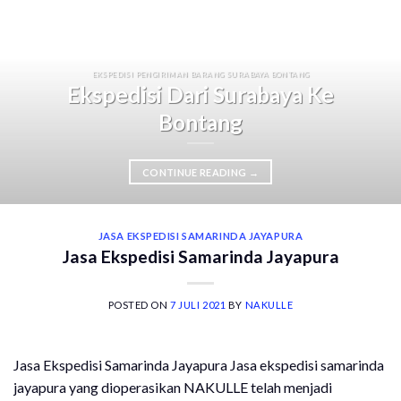
EKSPEDISI PENGIRIMAN BARANG SURABAYA BONTANG
Ekspedisi Dari Surabaya Ke
Bontang
CONTINUE READING
→
JASA EKSPEDISI SAMARINDA JAYAPURA
Jasa Ekspedisi Samarinda Jayapura
POSTED ON
7 JULI 2021
BY
NAKULLE
Jasa Ekspedisi Samarinda Jayapura Jasa ekspedisi samarinda
jayapura yang dioperasikan NAKULLE telah menjadi