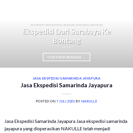
EKSPEDISI PENGIRIMAN BARANG SURABAYA BONTANG
Ekspedisi Dari Surabaya Ke
Bontang
CONTINUE READING
→
JASA EKSPEDISI SAMARINDA JAYAPURA
Jasa Ekspedisi Samarinda Jayapura
POSTED ON
7 JULI 2021
BY
NAKULLE
Jasa Ekspedisi Samarinda Jayapura Jasa ekspedisi samarinda
jayapura yang dioperasikan NAKULLE telah menjadi