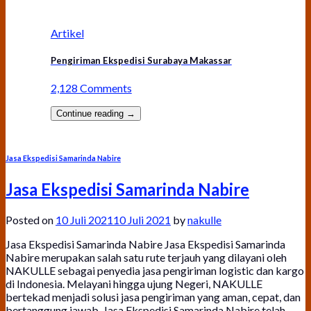
Artikel
Pengiriman Ekspedisi Surabaya Makassar
2,128 Comments
Continue reading
→
Jasa Ekspedisi Samarinda Nabire
Jasa Ekspedisi Samarinda Nabire
Posted on
10 Juli 2021
10 Juli 2021
by
nakulle
Jasa Ekspedisi Samarinda Nabire Jasa Ekspedisi Samarinda
Nabire merupakan salah satu rute terjauh yang dilayani oleh
NAKULLE sebagai penyedia jasa pengiriman logistic dan kargo
di Indonesia. Melayani hingga ujung Negeri, NAKULLE
bertekad menjadi solusi jasa pengiriman yang aman, cepat, dan
bertanggung jawab. Jasa Ekspedisi Samarinda Nabire telah