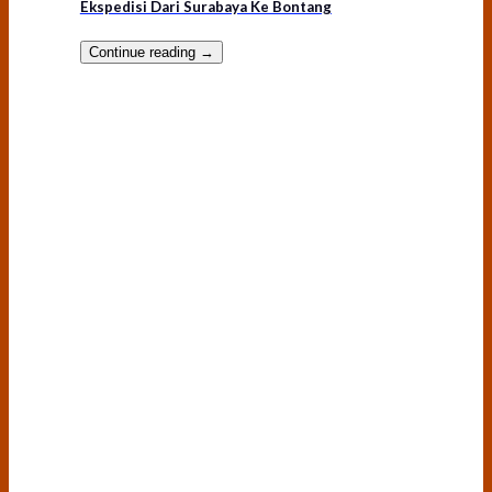
Ekspedisi Dari Surabaya Ke Bontang
Continue reading
→