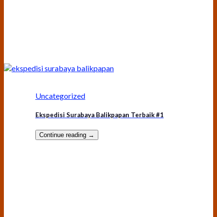
Uncategorized
Ekspedisi Surabaya Balikpapan Terbaik #1
Continue reading
→