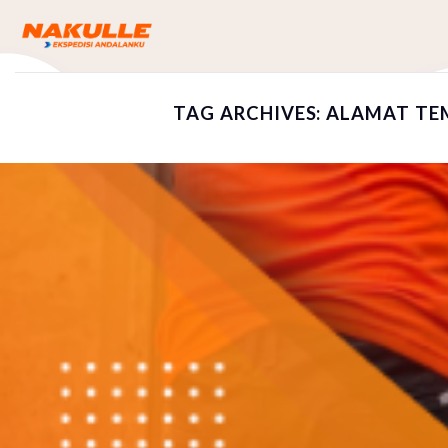
Skip
to
content
TAG ARCHIVES:
ALAMAT TEM