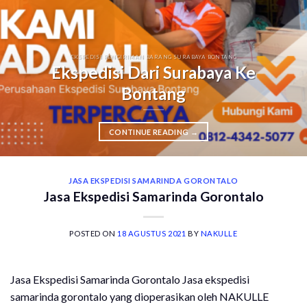
EKSPEDISI PENGIRIMAN BARANG SURABAYA BONTANG
Ekspedisi Dari Surabaya Ke
Bontang
CONTINUE READING
→
JASA EKSPEDISI SAMARINDA GORONTALO
Jasa Ekspedisi Samarinda Gorontalo
POSTED ON
18 AGUSTUS 2021
BY
NAKULLE
Jasa Ekspedisi Samarinda Gorontalo Jasa ekspedisi
samarinda gorontalo yang dioperasikan oleh NAKULLE