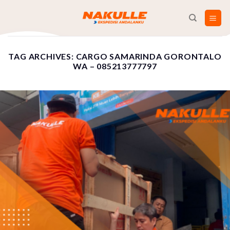
Skip
to
content
TAG ARCHIVES:
CARGO SAMARINDA GORONTALO
WA – 085213777797