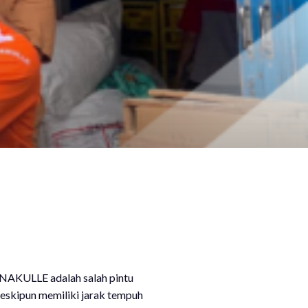
h NAKULLE adalah salah pintu
Meskipun memiliki jarak tempuh