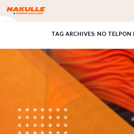
Skip
to
content
TAG ARCHIVES:
NO TELPON 