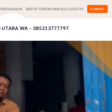
 PERUSAHAAN
BERITA TERKINI NAKULLE LOGISTIK
MENU
 UTARA WA – 085213777797